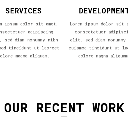
SERVICES
DEVELOPMEN
m ipsum dolor sit amet,
Lorem ipsum dolor sit 
nsectetuer adipiscing
consectetuer adipisc
, sed diam nonummy nibh
elit, sed diam nonummy
mod tincidunt ut laoreet
euismod tincidunt ut la
dolore magna aliquam.
dolore magna aliquam
OUR RECENT WORK