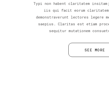
Typi non habent claritatem insitam
iis qui facit eorum claritatem
demonstraverunt lectores legere m
saepius. Claritas est etiam proc
sequitur mutationem consuet
SEE MORE