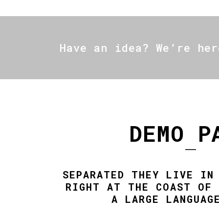
Have an idea? We’re her
DEMO P
SEPARATED THEY LIVE IN
RIGHT AT THE COAST OF 
A LARGE LANGUAG