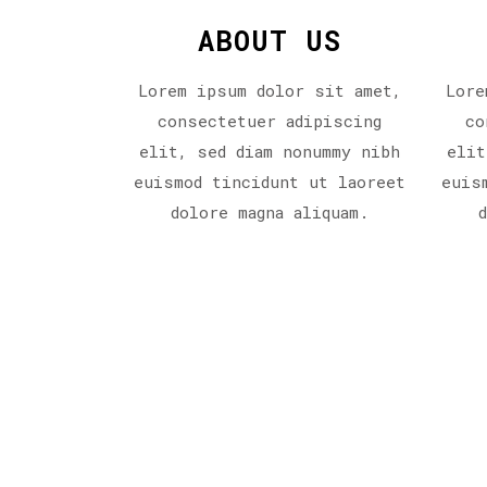
ABOUT US
Lorem ipsum dolor sit amet,
Lore
consectetuer adipiscing
co
elit, sed diam nonummy nibh
elit
euismod tincidunt ut laoreet
euis
dolore magna aliquam.