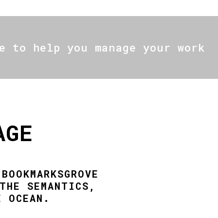
e to help you manage your work
AGE
 BOOKMARKSGROVE
THE SEMANTICS,
E OCEAN.